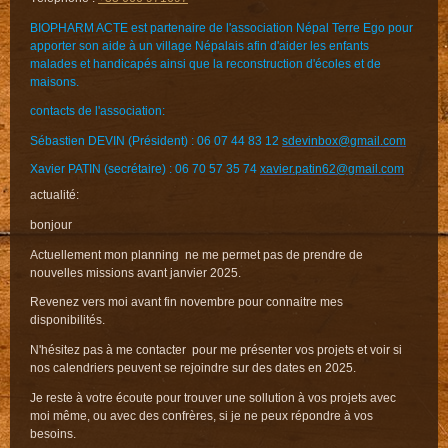
BIOPHARM ACTE est partenaire de l'association Népal Terre Ego pour
apporter son aide à un village Népalais afin d'aider les enfants
malades et handicapés ainsi que la reconstruction d'écoles et de
maisons.
contacts de l'association:
Sébastien DEVIN (Président) : 06 07 44 83 12
sdevinbox@gmail.com
Xavier PATIN (secrétaire) : 06 70 57 35 74
xavier.patin62@gmail.com
actualité:
bonjour
Actuellement mon planning ne me permet pas de prendre de
nouvelles missions avant janvier 2025.
Revenez vers moi avant fin novembre pour connaitre mes
disponibilités.
N'hésitez pas à me contacter pour me présenter vos projets et voir si
nos calendriers peuvent se rejoindre sur des dates en 2025.
Je reste à votre écoute pour trouver une sollution à vos projets avec
moi même, ou avec des confrères, si je ne peux répondre à vos
besoins.